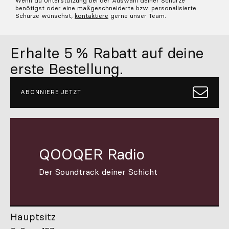
Wenn du Unterstützung bei der Auswahl deiner Schürze
benötigst oder eine maßgeschneiderte bzw. personalisierte
Schürze wünschst,
kontaktiere
gerne unser Team.
Erhalte 5 % Rabatt auf deine
erste Bestellung.
ABONNIERE JETZT
QOOQER Radio
Der Soundtrack deiner Schicht
Hauptsitz