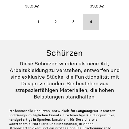
38,00€
39,00€
1
2
3
4
Schürzen
Diese Schürzen wurden als neue Art,
Arbeitskleidung zu verstehen, entworfen und
sind exklusive Stücke, die Funktionalität mit
Design verbinden. Sie bestehen aus
strapazierfähigen Materialien, die hohen
Belastungen standhalten.
Professionelle Schürzen, entwickelt für
Langlebigkeit, Komfort
und Design im täglichen Einsatz.
Hochwertige Kleidungsstücke,
handgefertigt in Spanien
, konzipiert für Bereiche wie
Gastronomie, Hotellerie und Einzelhandel
, in denen
Strapazierfähigkeit und ein professionelles Erscheinungsbild