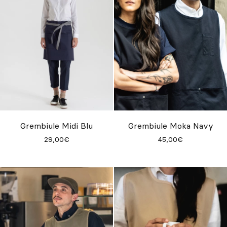
Grembiule Midi Blu
Grembiule Moka Navy
29,00€
45,00€