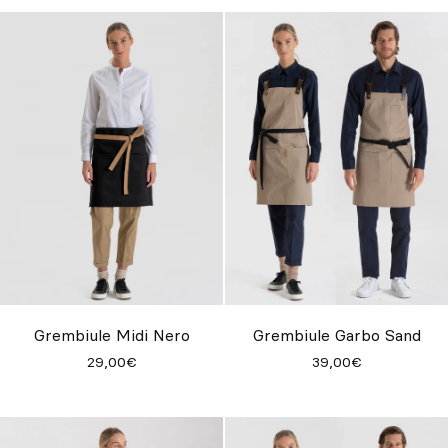
Grembiule Midi Nero
Grembiule Garbo Sand
29,00€
39,00€