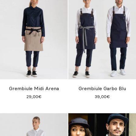
Grembiule Midi Arena
Grembiule Garbo Blu
29,00€
39,00€