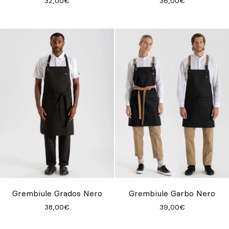
32,00€
36,00€
Grembiule Grados Nero
Grembiule Garbo Nero
38,00€
39,00€