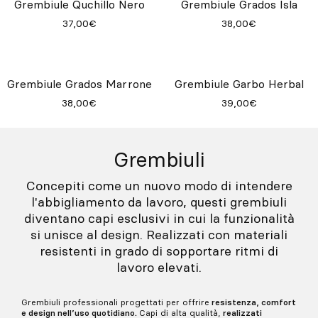
Grembiule Garbo Denim Nero
Grembiule Midi Denim Nero
43,00€
32,00€
Grembiule Garbo Denim Blu
Grembiule Midi Blu Denim
43,00€
32,00€
Grembiule Quchillo Nero
Grembiule Grados Isla
37,00€
38,00€
Grembiule Grados Marrone
Grembiule Garbo Herbal
38,00€
39,00€