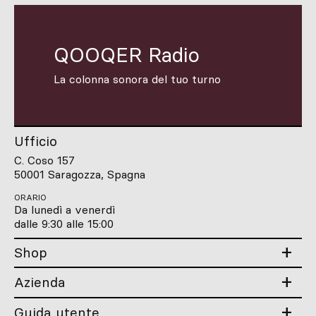
QOOQER Radio
La colonna sonora del tuo turno
Ufficio
C. Coso 157
50001 Saragozza, Spagna
ORARIO
Da lunedì a venerdì
dalle 9:30 alle 15:00
Shop
Azienda
Guida utente