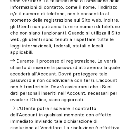
sono veritiere. La falsificazione o l'omissione delle
informazioni di contatto, come il nome, l'indirizzo
e/o il numero di telefono, non è consentita al
momento della registrazione sul Sito web. Inoltre,
gli Utenti non potranno fornire numeri di telefono
che non siano funzionanti. Quando si utilizza il Sito
web, gli utenti sono tenuti a rispettare tutte le
leggi internazionali, federali, statali e locali
applicabili.
Durante il processo di registrazione, Le verrà
chiesto di inserire la password attraverso la quale
accederà all'Account. Dovrà proteggere tale
password e non condividerla con terzi. L'account
non è trasferibile. Dovrà assicurarsi che i Suoi
dati personali inseriti nell'Account, necessari per
evadere l'Ordine, siano aggiornati.
L'Utente potrà risolvere il contratto
dell'Account in qualsiasi momento con effetto
immediato inviando tale dichiarazione di
risoluzione al Venditore. La risoluzione è effettiva