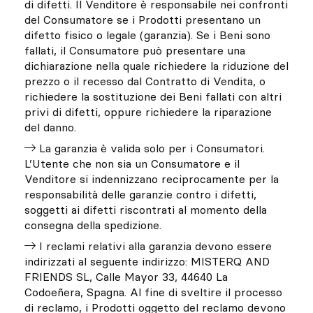
di difetti. Il Venditore è responsabile nei confronti
del Consumatore se i Prodotti presentano un
difetto fisico o legale (garanzia). Se i Beni sono
fallati, il Consumatore può presentare una
dichiarazione nella quale richiedere la riduzione del
prezzo o il recesso dal Contratto di Vendita, o
richiedere la sostituzione dei Beni fallati con altri
privi di difetti, oppure richiedere la riparazione
del danno.
La garanzia è valida solo per i Consumatori.
L’Utente che non sia un Consumatore e il
Venditore si indennizzano reciprocamente per la
responsabilità delle garanzie contro i difetti,
soggetti ai difetti riscontrati al momento della
consegna della spedizione.
I reclami relativi alla garanzia devono essere
indirizzati al seguente indirizzo: MISTERQ AND
FRIENDS SL, Calle Mayor 33, 44640 La
Codoeñera, Spagna. Al fine di sveltire il processo
di reclamo, i Prodotti oggetto del reclamo devono