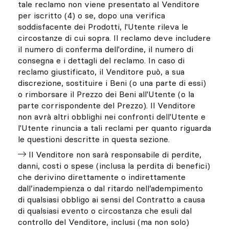
tale reclamo non viene presentato al Venditore
per iscritto (4) o se, dopo una verifica
soddisfacente dei Prodotti, l'Utente rileva le
circostanze di cui sopra. Il reclamo deve includere
il numero di conferma dell'ordine, il numero di
consegna e i dettagli del reclamo. In caso di
reclamo giustificato, il Venditore può, a sua
discrezione, sostituire i Beni (o una parte di essi)
o rimborsare il Prezzo dei Beni all'Utente (o la
parte corrispondente del Prezzo). Il Venditore
non avrà altri obblighi nei confronti dell'Utente e
l'Utente rinuncia a tali reclami per quanto riguarda
le questioni descritte in questa sezione.
Il Venditore non sarà responsabile di perdite,
danni, costi o spese (inclusa la perdita di benefici)
che derivino direttamente o indirettamente
dall’inadempienza o dal ritardo nell’adempimento
di qualsiasi obbligo ai sensi del Contratto a causa
di qualsiasi evento o circostanza che esuli dal
controllo del Venditore, inclusi (ma non solo)