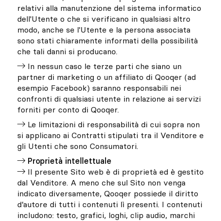
relativi alla manutenzione del sistema informatico
dell'Utente o che si verificano in qualsiasi altro
modo, anche se l'Utente e la persona associata
sono stati chiaramente informati della possibilità
che tali danni si producano.
In nessun caso le terze parti che siano un
partner di marketing o un affiliato di Qooqer (ad
esempio Facebook) saranno responsabili nei
confronti di qualsiasi utente in relazione ai servizi
forniti per conto di Qooqer.
Le limitazioni di responsabilità di cui sopra non
si applicano ai Contratti stipulati tra il Venditore e
gli Utenti che sono Consumatori.
Proprietà intellettuale
Il presente Sito web è di proprietà ed è gestito
dal Venditore. A meno che sul Sito non venga
indicato diversamente, Qooqer possiede il diritto
d’autore di tutti i contenuti lì presenti. I contenuti
includono: testo, grafici, loghi, clip audio, marchi