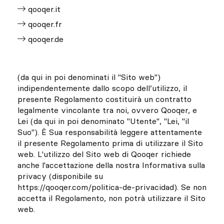
qooqer.it
qooqer.fr
qooqer.de
(da qui in poi denominati il "Sito web")
indipendentemente dallo scopo dell’utilizzo, il
presente Regolamento costituirà un contratto
legalmente vincolante tra noi, ovvero Qooqer, e
Lei (da qui in poi denominato "Utente", "Lei, "il
Suo"). È Sua responsabilità leggere attentamente
il presente Regolamento prima di utilizzare il Sito
web. L'utilizzo del Sito web di Qooqer richiede
anche l'accettazione della nostra Informativa sulla
privacy (disponibile su
https://qooqer.com/politica-de-privacidad). Se non
accetta il ​​Regolamento, non potrà utilizzare il Sito
web.