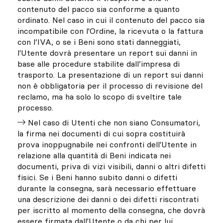
contenuto del pacco sia conforme a quanto
ordinato. Nel caso in cui il contenuto del pacco sia
incompatibile con l'Ordine, la ricevuta o la fattura
con l’IVA, o se i Beni sono stati danneggiati,
l'Utente dovrà presentare un report sui danni in
base alle procedure stabilite dall’impresa di
trasporto. La presentazione di un report sui danni
non è obbligatoria per il processo di revisione del
reclamo, ma ha solo lo scopo di sveltire tale
processo.
Nel caso di Utenti che non siano Consumatori,
la firma nei documenti di cui sopra costituirà
prova inoppugnabile nei confronti dell'Utente in
relazione alla quantità di Beni indicata nei
documenti, priva di vizi visibili, danni o altri difetti
fisici. Se i Beni hanno subito danni o difetti
durante la consegna, sarà necessario effettuare
una descrizione dei danni o dei difetti riscontrati
per iscritto al momento della consegna, che dovrà
essere firmata dall'Utente o da chi per lui.