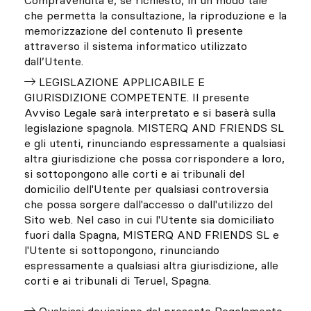
Compravendita e, se richiesto, in un modo tale
che permetta la consultazione, la riproduzione e la
memorizzazione del contenuto lì presente
attraverso il sistema informatico utilizzato
dall’Utente.
LEGISLAZIONE APPLICABILE E
GIURISDIZIONE COMPETENTE. Il presente
Avviso Legale sarà interpretato e si baserà sulla
legislazione spagnola. MISTERQ AND FRIENDS SL
e gli utenti, rinunciando espressamente a qualsiasi
altra giurisdizione che possa corrispondere a loro,
si sottopongono alle corti e ai tribunali del
domicilio dell'Utente per qualsiasi controversia
che possa sorgere dall'accesso o dall'utilizzo del
Sito web. Nel caso in cui l'Utente sia domiciliato
fuori dalla Spagna, MISTERQ AND FRIENDS SL e
l'Utente si sottopongono, rinunciando
espressamente a qualsiasi altra giurisdizione, alle
corti e ai tribunali di Teruel, Spagna.