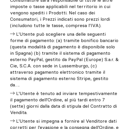
Consumatore sarà responsabile di tutte le altre
imposte o tasse applicabili nel territorio in cui
vengono spediti i Prodotti. Nel caso dei
Consumatori, i Prezzi indicati sono prezzi lordi
(includono tutte le tasse, compresa l’IVA).
L'Utente può scegliere una delle seguenti
forme di pagamento: (a) tramite bonifico bancario
(questa modalità di pagamento è disponibile solo
in Spagna) (b) tramite il sistema di pagamento
esterno PayPal, gestito da PayPal (Europe) S.a.r. &
Cie, S.C.A. con sede in Lussemburgo, (c)
attraverso pagamento elettronico tramite il
sistema di pagamento esterno Stripe, gestito
da….
L'Utente è tenuto ad inviare tempestivamente
il pagamento dell'Ordine, al più tardi entro 7
(sette) giorni dalla data di stipula del Contratto di
Vendita.
L'Utente si impegna a fornire al Venditore dati
corretti per l’evasione e la consegna dell'Ordine, e