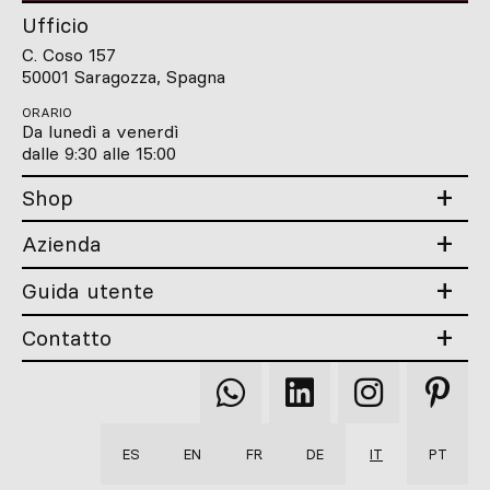
Ufficio
C. Coso 157
50001 Saragozza, Spagna
ORARIO
Da lunedì a venerdì
dalle 9:30 alle 15:00
Shop
Azienda
Guida utente
Contatto
Qooqer
Qooqer
Qooqer
Qooqer
WhatsApp
Linkedin
Instagram
Pintere
ES
EN
FR
DE
IT
PT