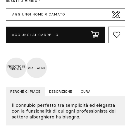
QUANTITÀ MINIMA: 1
AGGIUNGI NOME RICAMATO
AGGIUNGI AL CARRELLO
PRODOTTO IN
#FAIRWORK
SPAGNA
PERCHÉ CI PIACE
DESCRIZIONE
CURA
Il connubio perfetto tra semplicità ed eleganza
con la funzionalità di cui ogni professionista del
settore alberghiero ha bisogno.