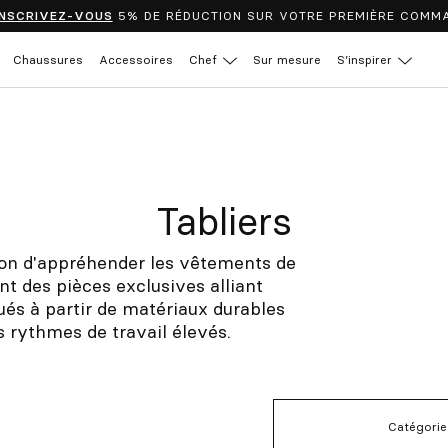
INSCRIVEZ-VOUS
5% DE RÉDUCTION SUR VOTRE PREMIÈRE COMM
Chaussures
Accessoires
Chef
Sur mesure
S’inspirer
Tabliers
n d'appréhender les vêtements de
nt des pièces exclusives alliant
ués à partir de matériaux durables
s rythmes de travail élevés.
Catégorie