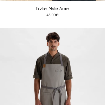
Tablier Moka Army
45,00€