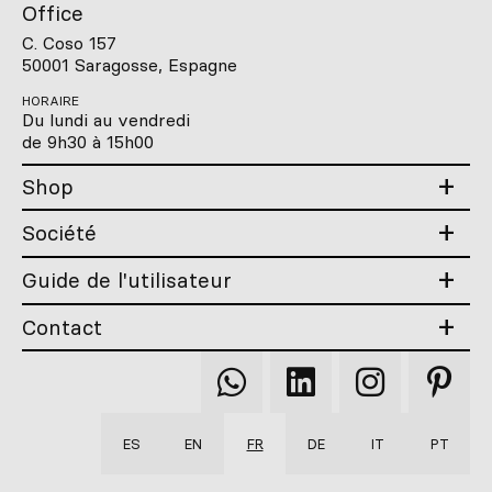
Office
C. Coso 157
50001 Saragosse, Espagne
HORAIRE
Du lundi au vendredi
de 9h30 à 15h00
Shop
Société
Guide de l'utilisateur
Contact
Qooqer
Qooqer
Qooqer
Qooqer
WhatsApp
Linkedin
Instagram
Pintere
ES
EN
FR
DE
IT
PT