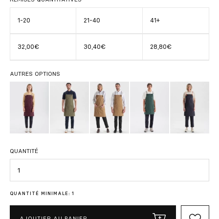
1-20
21-40
41+
32,00€
30,40€
28,80€
AUTRES OPTIONS
QUANTITÉ
Quantité
QUANTITÉ MINIMALE: 1
AJOUTIER AU PANIER