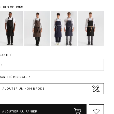
UTRES OPTIONS
UANTITÉ
uantité
UANTITÉ MINIMALE: 1
AJOUTER UN NOM BRODÉ
AJOUTIER AU PANIER