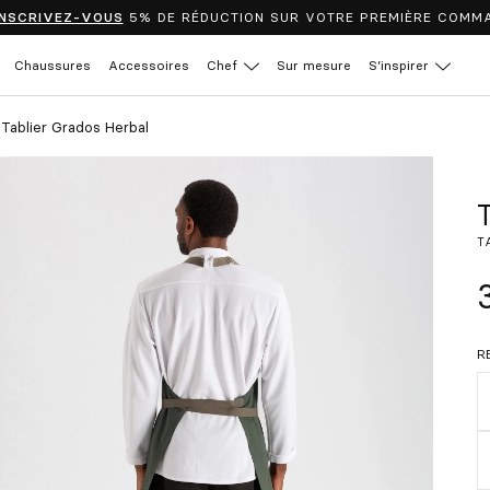
INSCRIVEZ-VOUS
5% DE RÉDUCTION SUR VOTRE PREMIÈRE COMM
Chaussures
Accessoires
Chef
Sur mesure
S’inspirer
Tablier Grados Herbal
T
R