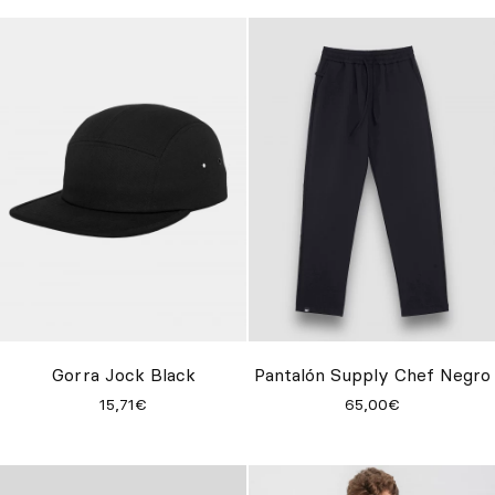
Gorra Jock Black
Pantalón Supply Chef Negro
15,71€
65,00€