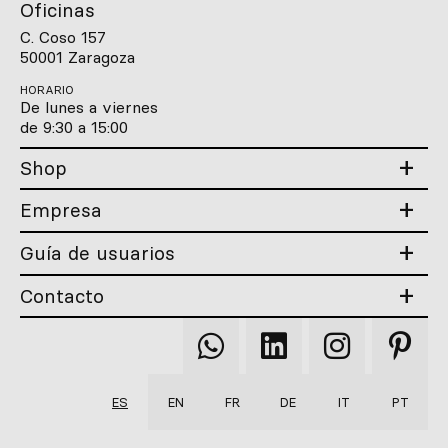
Oficinas
C. Coso 157
50001 Zaragoza
HORARIO
De lunes a viernes
de 9:30 a 15:00
Shop
Empresa
Guía de usuarios
Contacto
Qooqer
Qooqer
Qooqer
Qooqer
WhatsApp
Linkedin
Instagram
Pintere
ES
EN
FR
DE
IT
PT