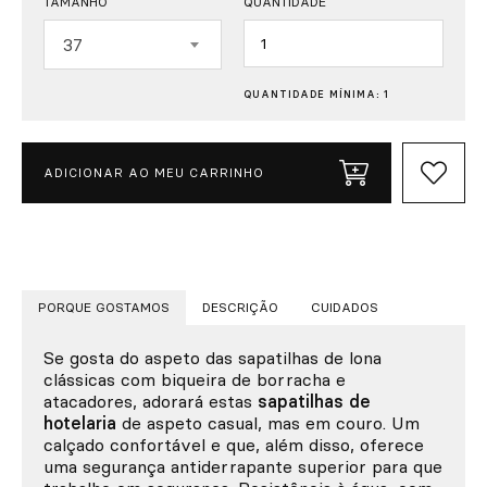
TAMANHO
QUANTIDADE
Quantidade
37
QUANTIDADE MÍNIMA: 1
ADICIONAR AO MEU CARRINHO
PORQUE GOSTAMOS
DESCRIÇÃO
CUIDADOS
Se gosta do aspeto das sapatilhas de lona
clássicas com biqueira de borracha e
atacadores, adorará estas
sapatilhas de
hotelaria
de aspeto casual, mas em couro. Um
calçado confortável e que, além disso, oferece
uma segurança antiderrapante superior para que