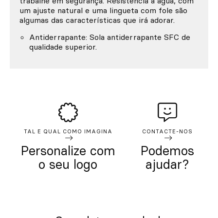
trabalhe em segurança. Resistência à água, com
um ajuste natural e uma lingueta com fole são
algumas das características que irá adorar.
Antiderrapante: Sola antiderrapante SFC de
qualidade superior.
TAL E QUAL COMO IMAGINA
CONTACTE-NOS
Personalize com
Podemos
o seu logo
ajudar?