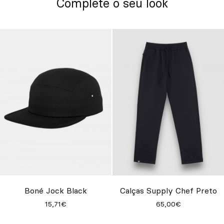
Complete o seu look
Boné Jock Black
Calças Supply Chef Preto
15,71€
65,00€