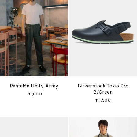
Pantalón Unity Army
Birkenstock Tokio Pro
B/Green
70,00€
111,50€