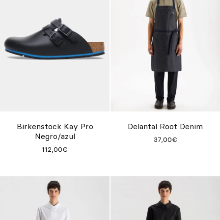
Birkenstock Kay Pro
Delantal Root Denim
Negro/azul
37,00€
112,00€