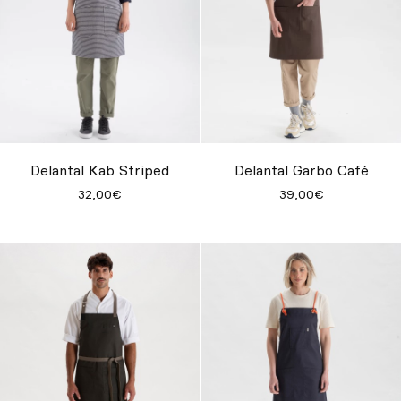
Delantal Kab Striped
Delantal Garbo Café
32,00€
39,00€