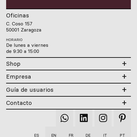
Oficinas
C. Coso 157
50001 Zaragoza
HORARIO
De lunes a viernes
de 9:30 a 15:00
Shop
Empresa
Guía de usuarios
Contacto
Qooqer
Qooqer
Qooqer
Qooqer
WhatsApp
Linkedin
Instagram
Pintere
ES
EN
FR
DE
IT
PT