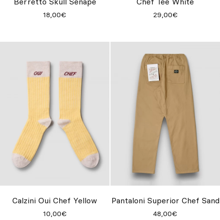
Berretto Skull Senape
Chef Tee White
18,00€
29,00€
Calzini Oui Chef Yellow
Pantaloni Superior Chef Sand
10,00€
48,00€