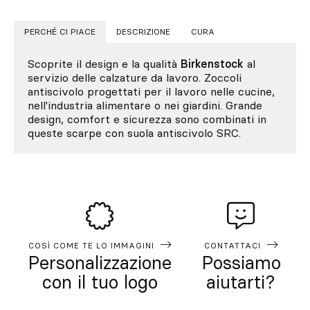
PERCHÉ CI PIACE
DESCRIZIONE
CURA
Scoprite il design e la qualità
Birkenstock
al
servizio delle calzature da lavoro. Zoccoli
antiscivolo progettati per il lavoro nelle cucine,
nell'industria alimentare o nei giardini. Grande
design, comfort e sicurezza sono combinati in
queste scarpe con suola antiscivolo SRC.
COSÌ COME TE LO IMMAGINI
CONTATTACI
Personalizzazione
Possiamo
con il tuo logo
aiutarti?