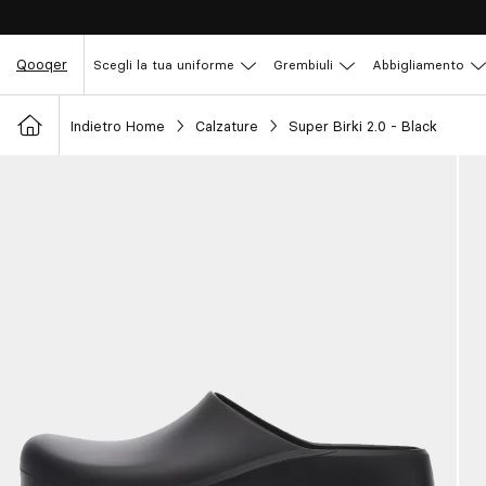
Qooqer
Scegli la tua uniforme
Grembiuli
Abbigliamento
Indietro Home
Calzature
Super Birki 2.0 - Black