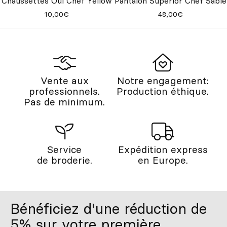
Chaussettes Oui Chef Yellow
Pantalon Superior Chef Sable
10,00€
48,00€
Vente aux
Notre engagement:
professionnels.
Production éthique.
Pas de minimum.
Service
Expédition express
de broderie.
en Europe.
Bénéficiez d'une réduction de
5% sur votre première