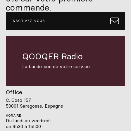
commande.
INSCRIVEZ-VOUS
QOOQER Radio
La bande-son de votre service
Office
C. Coso 157
50001 Saragosse, Espagne
HORAIRE
Du lundi au vendredi
de 9h30 à 15h00