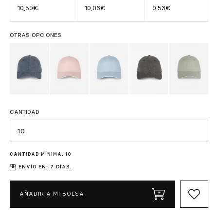
10,59€
10,06€
9,53€
OTRAS OPCIONES
CANTIDAD
Cantidad
CANTIDAD MÍNIMA: 10
ENVÍO EN: 7 DÍAS.
AÑADIR A MI BOLSA