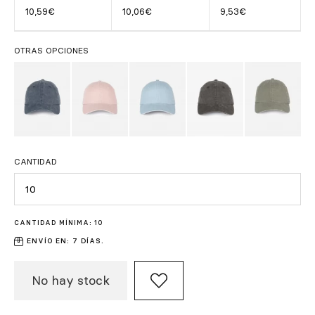
10,59€
10,06€
9,53€
OTRAS OPCIONES
CANTIDAD
Cantidad
CANTIDAD MÍNIMA: 10
ENVÍO EN: 7 DÍAS.
No hay stock