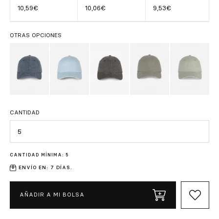
10,59€
10,06€
9,53€
OTRAS OPCIONES
CANTIDAD
Cantidad
CANTIDAD MÍNIMA: 5
ENVÍO EN: 7 DÍAS.
AÑADIR A MI BOLSA