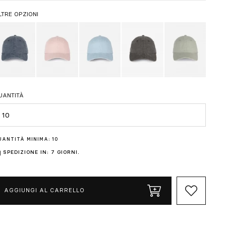
LTRE OPZIONI
UANTITÀ
uantità
UANTITÀ MINIMA: 10
SPEDIZIONE IN: 7 GIORNI.
AGGIUNGI AL CARRELLO