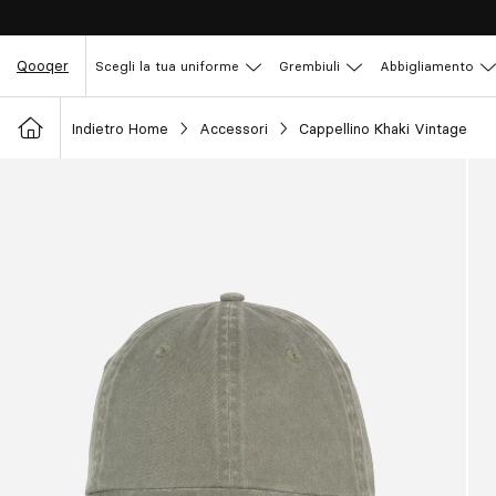
Qooqer
Scegli la tua uniforme
Grembiuli
Abbigliamento
Indietro Home
Accessori
Cappellino Khaki Vintage