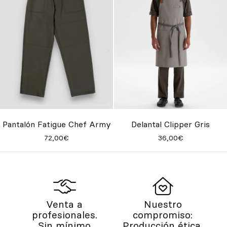
Pantalón Fatigue Chef Army
Delantal Clipper Gris
72,00€
36,00€
Venta a
Nuestro
profesionales.
compromiso:
Sin mínimo
Producción ética.