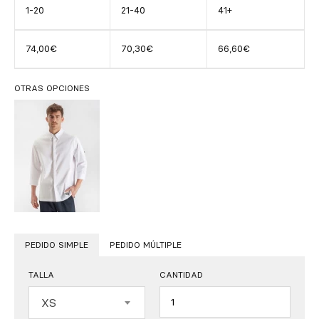
1-20
21-40
41+
74,00€
70,30€
66,60€
OTRAS OPCIONES
PEDIDO SIMPLE
PEDIDO MÚLTIPLE
TALLA
CANTIDAD
Cantidad
XS