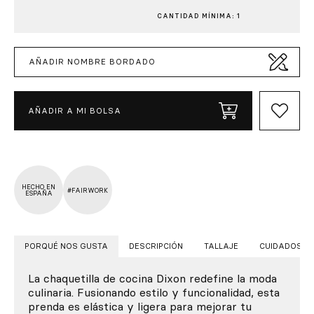
CANTIDAD MÍNIMA: 1
AÑADIR NOMBRE BORDADO
AÑADIR A MI BOLSA
HECHO EN
#FAIRWORK
ESPAÑA
PORQUÉ NOS GUSTA
DESCRIPCIÓN
TALLAJE
CUIDADOS
La chaquetilla de cocina Dixon redefine la moda
culinaria. Fusionando estilo y funcionalidad, esta
prenda es elástica y ligera para mejorar tu