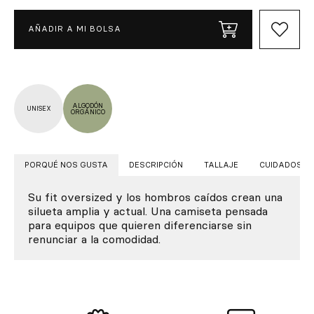
AÑADIR A MI BOLSA
ALGODÓN
UNISEX
ORGÁNICO
PORQUÉ NOS GUSTA
DESCRIPCIÓN
TALLAJE
CUIDADOS
Su fit oversized y los hombros caídos crean una
silueta amplia y actual. Una camiseta pensada
para equipos que quieren diferenciarse sin
renunciar a la comodidad.