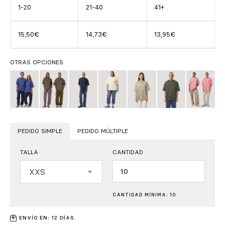
1-20
21-40
41+
15,50€
14,73€
13,95€
OTRAS OPCIONES
PEDIDO SIMPLE
PEDIDO MÚLTIPLE
TALLA
CANTIDAD
Cantidad
XXS
CANTIDAD MÍNIMA: 10
ENVÍO EN: 12 DÍAS.