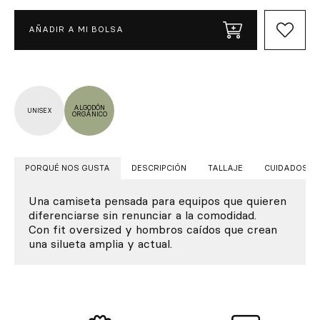
AÑADIR A MI BOLSA
ALGODÓN
UNISEX
ORGÁNICO
PORQUÉ NOS GUSTA
DESCRIPCIÓN
TALLAJE
CUIDADOS
Una camiseta pensada para equipos que quieren
diferenciarse sin renunciar a la comodidad.
Con fit oversized y hombros caídos que crean
una silueta amplia y actual.