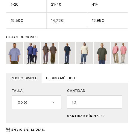
1-20
21-40
41+
15,50€
14,73€
13,95€
OTRAS OPCIONES
PEDIDO SIMPLE
PEDIDO MÚLTIPLE
TALLA
CANTIDAD
Cantidad
XXS
CANTIDAD MÍNIMA: 10
ENVÍO EN: 12 DÍAS.