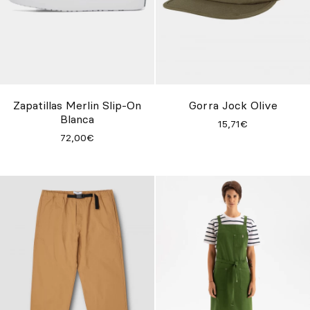
Zapatillas Merlin Slip-On
Gorra Jock Olive
Blanca
15,71€
72,00€