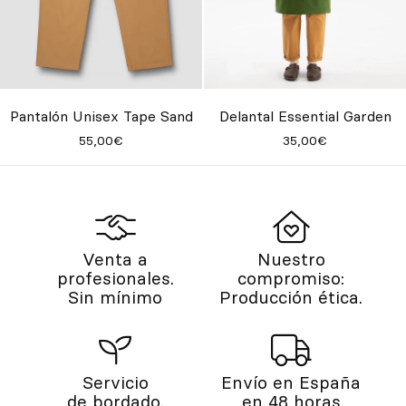
Pantalón Unisex Tape Sand
Delantal Essential Garden
55,00€
35,00€
Venta a
Nuestro
profesionales.
compromiso:
Sin mínimo
Producción ética.
Servicio
Envío en España
de bordado.
en 48 horas