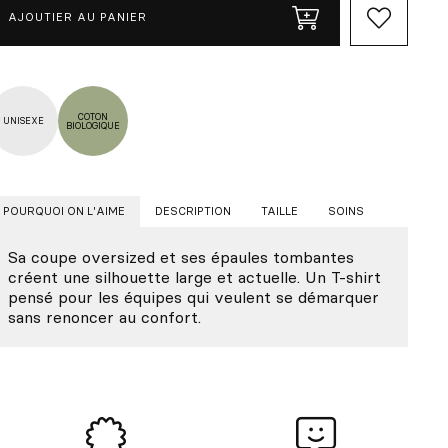
AJOUTIER AU PANIER
COTON
UNISEXE
BIOLOGIQUE
POURQUOI ON L'AIME
DESCRIPTION
TAILLE
SOINS
Sa coupe oversized et ses épaules tombantes
créent une silhouette large et actuelle. Un T-shirt
pensé pour les équipes qui veulent se démarquer
sans renoncer au confort.