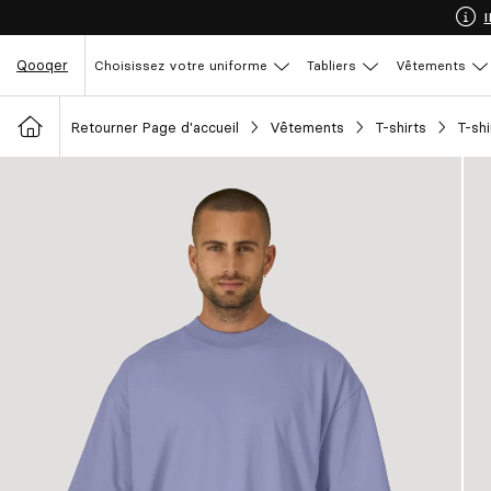
Qooqer
Choisissez votre uniforme
Tabliers
Vêtements
Retourner Page d'accueil
Vêtements
T-shirts
T-sh