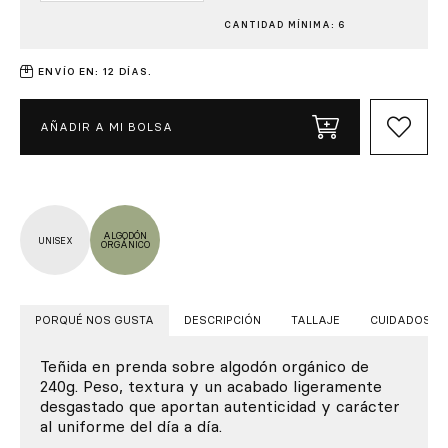
CANTIDAD MÍNIMA: 6
ENVÍO EN: 12 DÍAS.
AÑADIR A MI BOLSA
ALGODÓN
UNISEX
ORGÁNICO
PORQUÉ NOS GUSTA
DESCRIPCIÓN
TALLAJE
CUIDADOS
Teñida en prenda sobre algodón orgánico de
240g. Peso, textura y un acabado ligeramente
desgastado que aportan autenticidad y carácter
al uniforme del día a día.