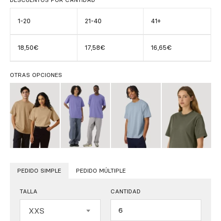
1-20
21-40
41+
18,50€
17,58€
16,65€
OTRAS OPCIONES
PEDIDO SIMPLE
PEDIDO MÚLTIPLE
TALLA
CANTIDAD
Cantidad
XXS