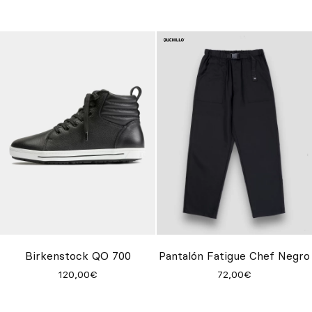
Birkenstock QO 700
Pantalón Fatigue Chef Negro
120,00€
72,00€