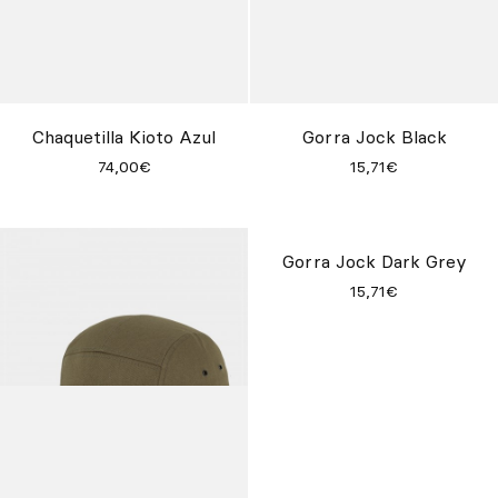
Chaquetilla Kioto Azul
Gorra Jock Black
74,00€
15,71€