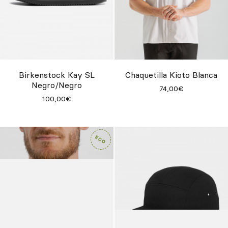
Birkenstock Kay SL
Chaquetilla Kioto Blanca
Negro/Negro
74,00€
100,00€