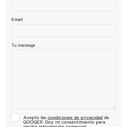
Email
Tu mensaje
Acepto las
condiciones de privacidad
de
QOOQER. Doy mi consentimiento para
recibir información comercial.