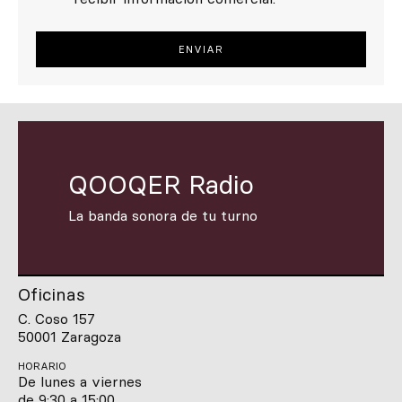
QOOQER Radio
La banda sonora de tu turno
Oficinas
C. Coso 157
50001 Zaragoza
HORARIO
De lunes a viernes
de 9:30 a 15:00