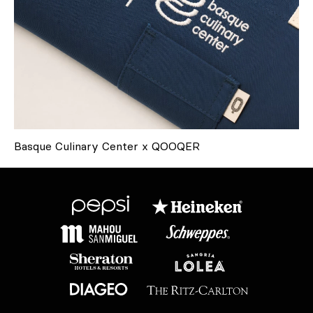
Basque Culinary Center x QOOQER