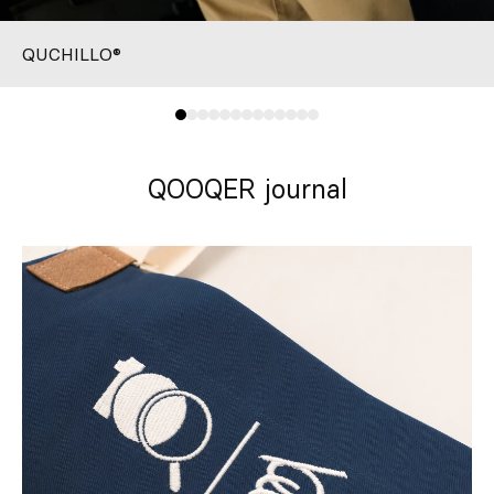
QUCHILLO®
QOOQER journal