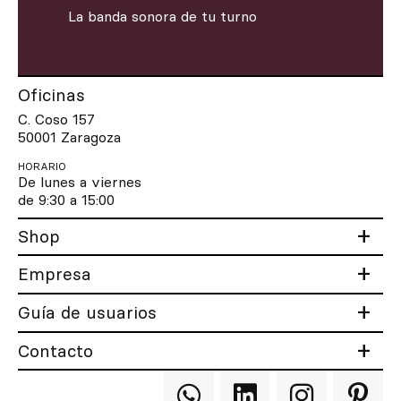
La banda sonora de tu turno
Oficinas
C. Coso 157
50001 Zaragoza
HORARIO
De lunes a viernes
de 9:30 a 15:00
Shop
Empresa
Guía de usuarios
Contacto
Qooqer
Qooqer
Qooqer
Qooqer