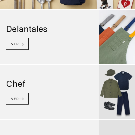
Delantales
VER
Chef
VER