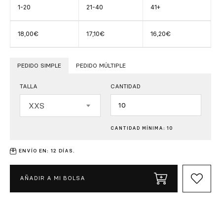
1-20
21-40
41+
18,00€
17,10€
16,20€
PEDIDO SIMPLE
PEDIDO MÚLTIPLE
TALLA
CANTIDAD
Cantidad
XXS
CANTIDAD MÍNIMA: 10
ENVÍO EN: 12 DÍAS.
AÑADIR A MI BOLSA