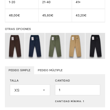
1-20
21-40
41+
48,00€
45,60€
43,20€
OTRAS OPCIONES
PEDIDO SIMPLE
PEDIDO MÚLTIPLE
TALLA
CANTIDAD
Cantidad
XS
CANTIDAD MÍNIMA: 1