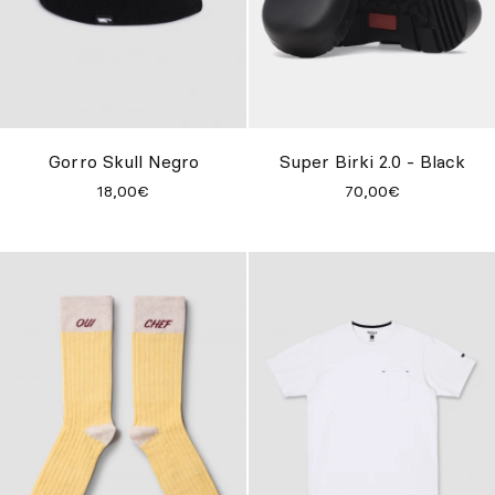
Gorro Skull Negro
Super Birki 2.0 - Black
18,00€
70,00€