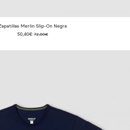
Zapatillas Merlin Slip-On Negra
50,40€
72,00€