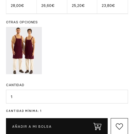
28,00€
26,60€
25,20€
23,80€
OTRAS OPCIONES
CANTIDAD
Cantidad
CANTIDAD MÍNIMA: 1
AÑADIR A MI BOLSA