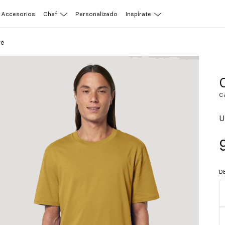
Accesorios
Chef
Personalizado
Inspírate
re
C
U
D