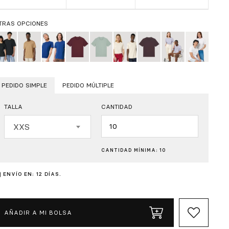
TRAS OPCIONES
PEDIDO SIMPLE
PEDIDO MÚLTIPLE
TALLA
CANTIDAD
Cantidad
XXS
CANTIDAD MÍNIMA: 10
ENVÍO EN: 12 DÍAS.
AÑADIR A MI BOLSA