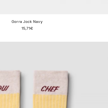
Gorra Jock Navy
15,71€