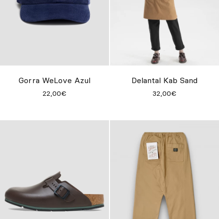
Gorra WeLove Azul
Delantal Kab Sand
22,00€
32,00€