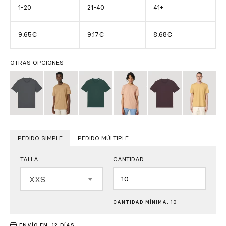
1-20
21-40
41+
9,65€
9,17€
8,68€
OTRAS OPCIONES
PEDIDO SIMPLE
PEDIDO MÚLTIPLE
TALLA
CANTIDAD
Cantidad
XXS
CANTIDAD MÍNIMA: 10
ENVÍO EN: 12 DÍAS.