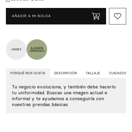
AÑADIR A MI BOLSA
ALGODÓN
UNISEX
ORGÁNICO
PORQUÉ NOS GUSTA
DESCRIPCIÓN
TALLAJE
CUIDADOS
Tu negocio evoluciona, y también debe hacerlo
tu uniformidad. Buscas una imagen actual e
informal y te ayudamos a conseguirla con
nuestras prendas básicas.