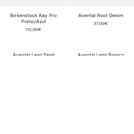
Birkenstock Kay Pro
Avental Root Denim
Preto/Azul
37,00€
112,00€