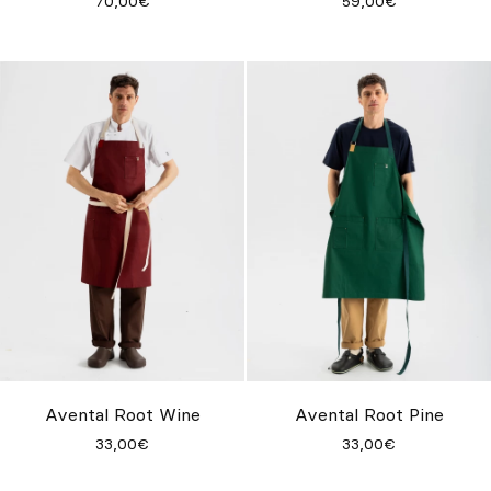
70,00€
59,00€
Avental Root Wine
Avental Root Pine
33,00€
33,00€