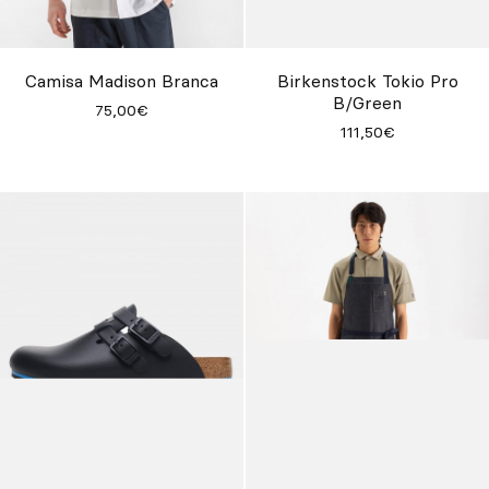
Camisa Madison Branca
Birkenstock Tokio Pro
B/Green
75,00€
111,50€