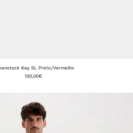
kenstock Kay SL Preto/Vermelho
100,00€