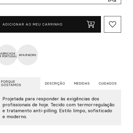
ADICIONAR AO MEU CARRINHO
FABRICADA
#FAIRWORK
M PORTUGAL
PORQUE
DESCRIÇÃO
MEDIDAS
CUIDADOS
GOSTAMOS
Projetada para responder às exigências dos
profissionais de hoje. Tecido com termorregulação
e tratamento anti-pilling. Estilo limpo, sofisticado
e moderno.