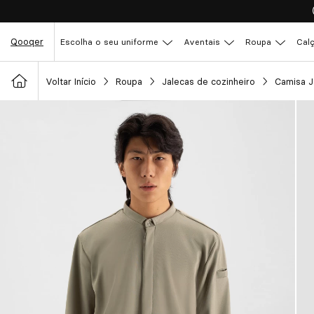
Qooqer
Escolha o seu uniforme
Aventais
Roupa
Cal
Voltar Início
Roupa
Jalecas de cozinheiro
Camisa 