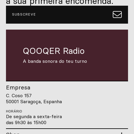
a sua primeira encomenda.
SUBSCREVE
QOOQER Radio
A banda sonora do teu turno
Empresa
C. Coso 157
50001 Saragoça, Espanha
HORÁRIO
De segunda a sexta-feira
das 9h30 às 15h00