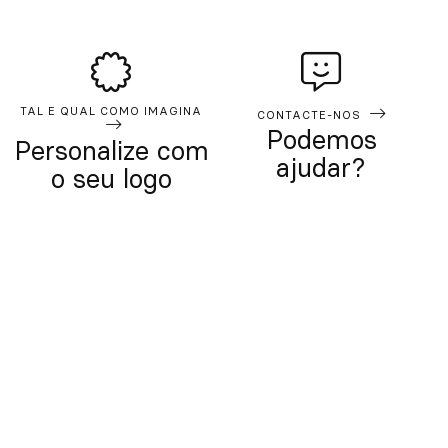
TAL E QUAL COMO IMAGINA
CONTACTE-NOS
Podemos
Personalize com
ajudar?
o seu logo