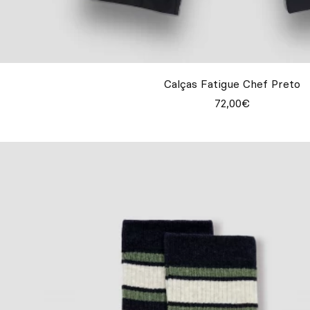
Calças Fatigue Chef Preto
72,00€