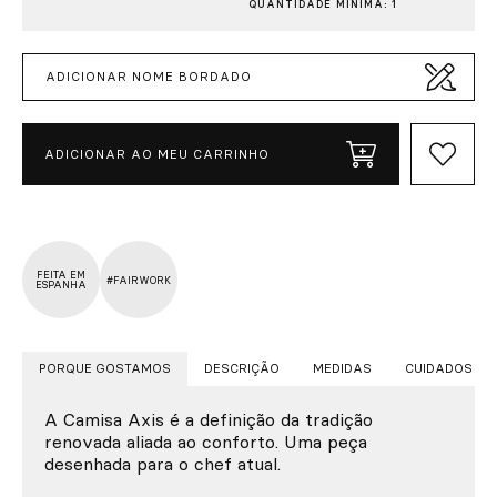
QUANTIDADE MÍNIMA: 1
ADICIONAR NOME BORDADO
ADICIONAR AO MEU CARRINHO
FEITA EM
#FAIRWORK
ESPANHA
PORQUE GOSTAMOS
DESCRIÇÃO
MEDIDAS
CUIDADOS
A Camisa Axis é a definição da tradição
renovada aliada ao conforto. Uma peça
desenhada para o chef atual.