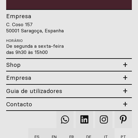
Empresa
C. Coso 157
50001 Saragoça, Espanha
HORÁRIO
De segunda a sexta-feira
das 9h30 às 15h00
Shop
Empresa
Guia de utilizadores
Contacto
Qooqer
Qooqer
Qooqer
Qooqer
WhatsApp
Linkedin
Instagram
Pintere
ES
EN
FR
DE
IT
PT