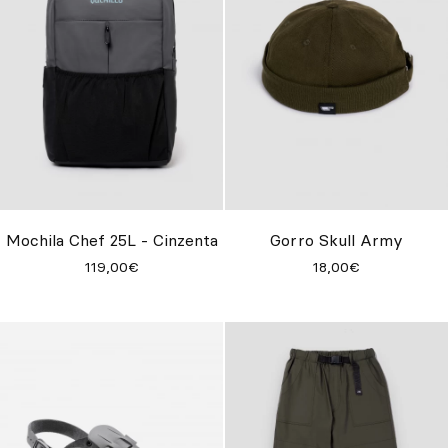
Mochila Chef 25L - Cinzenta
Gorro Skull Army
119,00€
18,00€