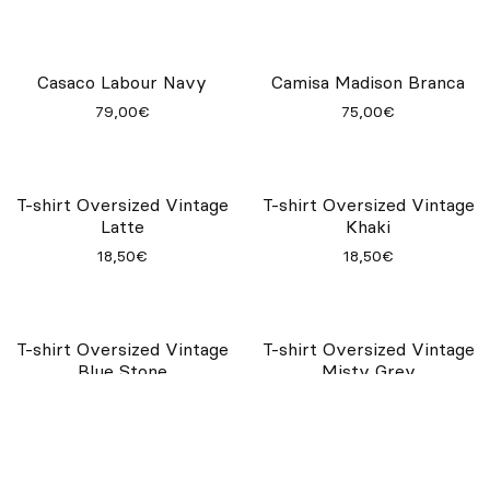
Calças Chino Homem Navy
40,00€
Calças Chino Homem Army
Calça Chino Mulher Army
40,00€
40,00€
Casaco Labour Navy
Camisa Madison Branca
79,00€
75,00€