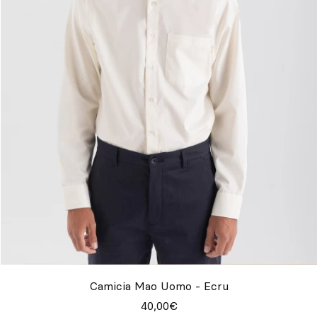
Camicia Mao Uomo - Ecru
40,00€