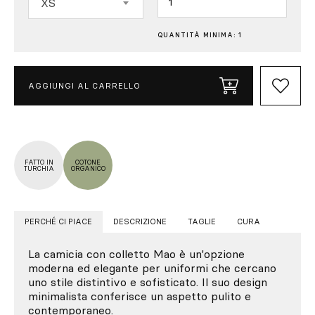
XS
QUANTITÀ MINIMA: 1
AGGIUNGI AL CARRELLO
FATTO IN
COTONE
TURCHIA
ORGANICO
PERCHÉ CI PIACE
DESCRIZIONE
TAGLIE
CURA
La camicia con colletto Mao è un'opzione
moderna ed elegante per uniformi che cercano
uno stile distintivo e sofisticato. Il suo design
minimalista conferisce un aspetto pulito e
contemporaneo.