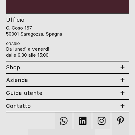
Ufficio
C. Coso 157
50001 Saragozza, Spagna
ORARIO
Da lunedì a venerdì
dalle 9:30 alle 15:00
Shop
Azienda
Guida utente
Contatto
Qooqer
Qooqer
Qooqer
Qooqer
WhatsApp
Linkedin
Instagram
Pintere