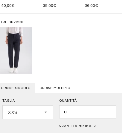
40,00€
38,00€
36,00€
LTRE OPZIONI
ORDINE SINGOLO
ORDINE MULTIPLO
TAGLIA
QUANTITÀ
Quantità
XXS
QUANTITÀ MINIMA: 0