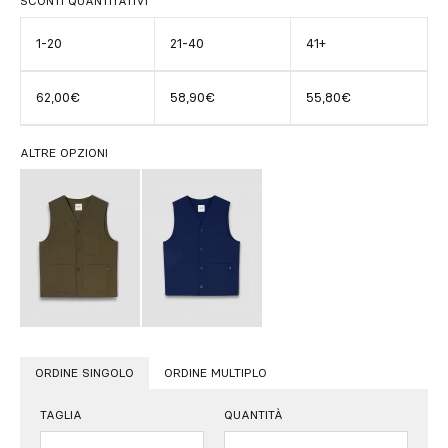
SCONTI QUANTITATIVI
1-20
21-40
41+
62,00€
58,90€
55,80€
ALTRE OPZIONI
ORDINE SINGOLO
ORDINE MULTIPLO
TAGLIA
QUANTITÀ
Quantità