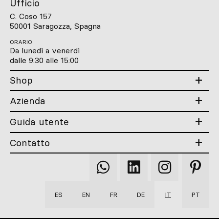
Ufficio
C. Coso 157
50001 Saragozza, Spagna
ORARIO
Da lunedì a venerdì
dalle 9:30 alle 15:00
Shop
Azienda
Guida utente
Contatto
Qooqer
Qooqer
Qooqer
Qooqer
WhatsApp
Linkedin
Instagram
Pintere
ES
EN
FR
DE
IT
PT