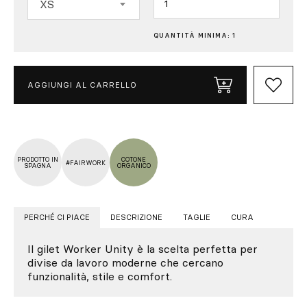
XS
QUANTITÀ MINIMA: 1
AGGIUNGI AL CARRELLO
PRODOTTO IN
COTONE
#FAIRWORK
SPAGNA
ORGANICO
PERCHÉ CI PIACE
DESCRIZIONE
TAGLIE
CURA
Il gilet Worker Unity è la scelta perfetta per
divise da lavoro moderne che cercano
funzionalità, stile e comfort.