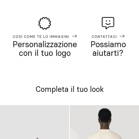
COSÌ COME TE LO IMMAGINI
CONTATTACI
Personalizzazione
Possiamo
con il tuo logo
aiutarti?
Completa il tuo look