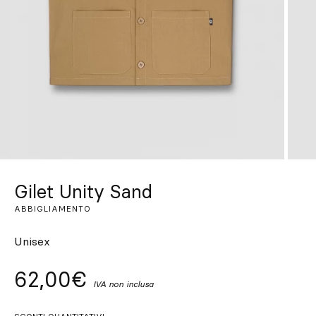
Su misura
Lasciati ispirare
Cerca
IT
ES
EN
FR
DE
PT
Gilet Unity Sand
ABBIGLIAMENTO
Unisex
62,00€
IVA non inclusa