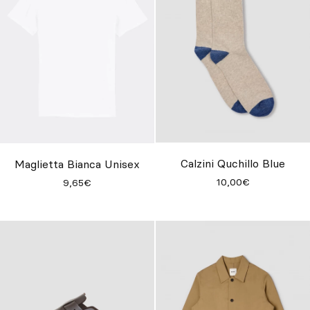
Calzini Quchillo Blue
Maglietta Bianca Unisex
10,00€
9,65€