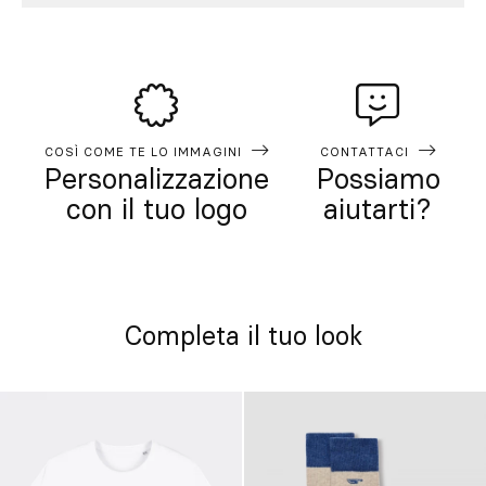
COSÌ COME TE LO IMMAGINI
CONTATTACI
Personalizzazione
Possiamo
con il tuo logo
aiutarti?
Completa il tuo look