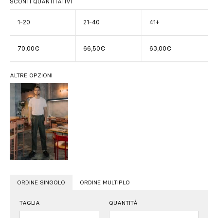
SCONTI QUANTITATIVI
1-20
21-40
41+
70,00€
66,50€
63,00€
ALTRE OPZIONI
ORDINE SINGOLO
ORDINE MULTIPLO
TAGLIA
QUANTITÀ
Quantità