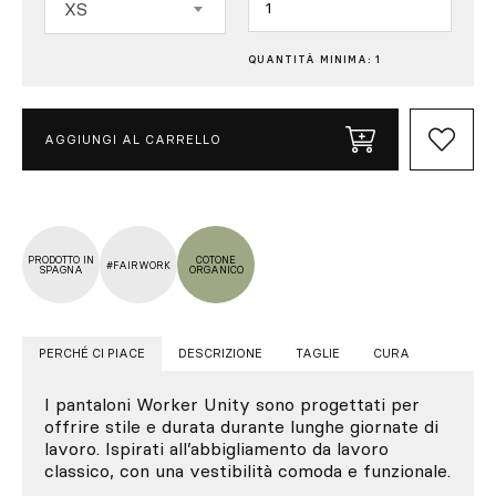
XS
QUANTITÀ MINIMA: 1
AGGIUNGI AL CARRELLO
PRODOTTO IN
COTONE
#FAIRWORK
SPAGNA
ORGANICO
PERCHÉ CI PIACE
DESCRIZIONE
TAGLIE
CURA
I pantaloni Worker Unity sono progettati per
offrire stile e durata durante lunghe giornate di
lavoro. Ispirati all’abbigliamento da lavoro
classico, con una vestibilità comoda e funzionale.