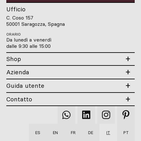
Ufficio
C. Coso 157
50001 Saragozza, Spagna
ORARIO
Da lunedì a venerdì
dalle 9:30 alle 15:00
Shop
Azienda
Guida utente
Contatto
Qooqer
Qooqer
Qooqer
Qooqer
WhatsApp
Linkedin
Instagram
Pintere
ES
EN
FR
DE
IT
PT