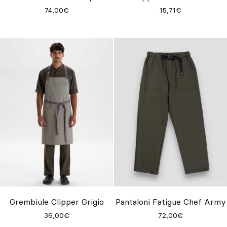
74,00€
15,71€
Grembiule Clipper Grigio
Pantaloni Fatigue Chef Army
36,00€
72,00€