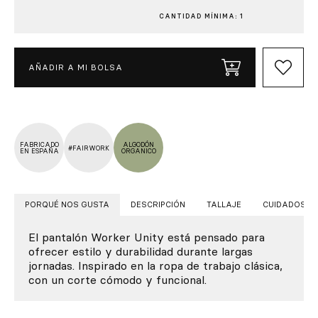
CANTIDAD MÍNIMA: 1
AÑADIR A MI BOLSA
FABRICADO
ALGODÓN
#FAIRWORK
EN ESPAÑA
ORGANICO
PORQUÉ NOS GUSTA
DESCRIPCIÓN
TALLAJE
CUIDADOS
El pantalón Worker Unity está pensado para
ofrecer estilo y durabilidad durante largas
jornadas. Inspirado en la ropa de trabajo clásica,
con un corte cómodo y funcional.