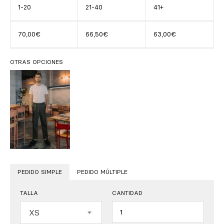
1-20
21-40
41+
70,00€
66,50€
63,00€
OTRAS OPCIONES
PEDIDO SIMPLE
PEDIDO MÚLTIPLE
TALLA
CANTIDAD
Cantidad
XS