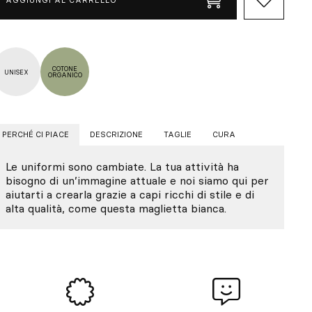
COTONE
UNISEX
ORGANICO
PERCHÉ CI PIACE
DESCRIZIONE
TAGLIE
CURA
Le uniformi sono cambiate. La tua attività ha
bisogno di un’immagine attuale e noi siamo qui per
aiutarti a crearla grazie a capi ricchi di stile e di
alta qualità, come questa maglietta bianca.