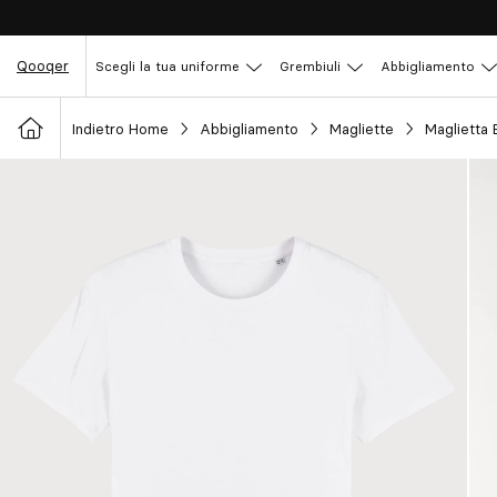
Qooqer
Scegli la tua uniforme
Grembiuli
Abbigliamento
Indietro Home
Abbigliamento
Magliette
Maglietta 