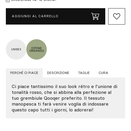
AGGIUNGI AL CARRELLO
COTONE
UNISEX
ORGANICO
PERCHÉ CI PIACE
DESCRIZIONE
TAGLIE
CURA
Ci piace tantissimo il suo look rétro e l’unione di
tonalità rosso, che si abbina alla perfezione al
tuo grembiule Qooqer preferito. Il tessuto
manopesca ti farà venire voglia di indossare
questo capo tutti i giorni, lo adorerai!