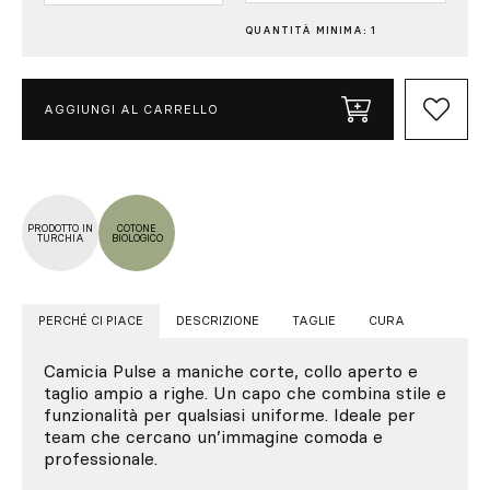
QUANTITÀ MINIMA: 1
AGGIUNGI AL CARRELLO
PRODOTTO IN
COTONE
TURCHIA
BIOLOGICO
PERCHÉ CI PIACE
DESCRIZIONE
TAGLIE
CURA
Camicia Pulse a maniche corte, collo aperto e
taglio ampio a righe. Un capo che combina stile e
funzionalità per qualsiasi uniforme. Ideale per
team che cercano un’immagine comoda e
professionale.