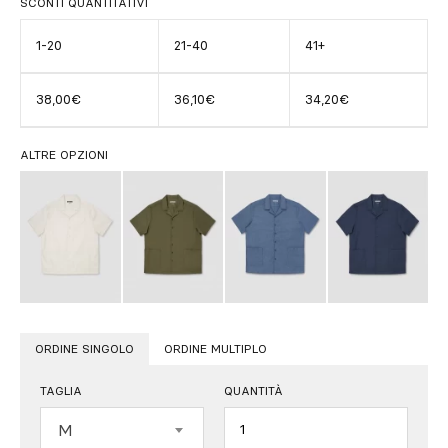
SCONTI QUANTITATIVI
1-20
21-40
41+
38,00€
36,10€
34,20€
ALTRE OPZIONI
ORDINE SINGOLO
ORDINE MULTIPLO
TAGLIA
QUANTITÀ
Quantità
M