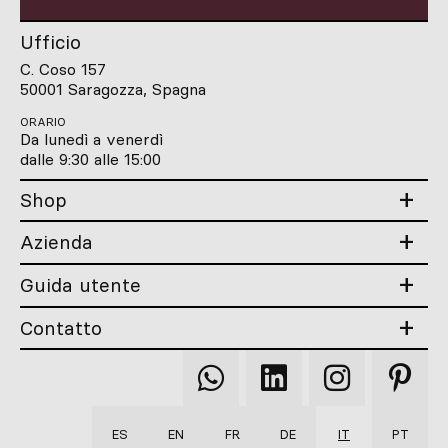
Ufficio
C. Coso 157
50001 Saragozza, Spagna
ORARIO
Da lunedì a venerdì
dalle 9:30 alle 15:00
Shop
Azienda
Guida utente
Contatto
Qooqer
Qooqer
Qooqer
Qooqer
WhatsApp
Linkedin
Instagram
Pintere
ES
EN
FR
DE
IT
PT