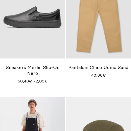
Sneakers Merlin Slip-On
Pantaloni Chino Uomo Sand
Nero
40,00€
50,40€
72,00€