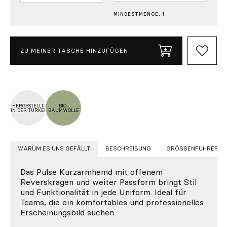
MINDESTMENGE: 1
ZU MEINER TASCHE HINZUFÜGEN
HERGESTELLT
BIO-
IN DER TÜRKEI
BAUMWOLLE
WARUM ES UNS GEFÄLLT
BESCHREIBUNG
GRÖSSENFÜHRER
Das Pulse Kurzarmhemd mit offenem
Reverskragen und weiter Passform bringt Stil
und Funktionalität in jede Uniform. Ideal für
Teams, die ein komfortables und professionelles
Erscheinungsbild suchen.