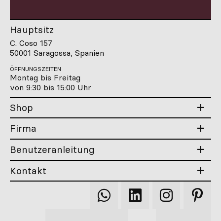
Hauptsitz
C. Coso 157
50001 Saragossa, Spanien
ÖFFNUNGSZEITEN
Montag bis Freitag
von 9:30 bis 15:00 Uhr
Shop
Firma
Benutzeranleitung
Kontakt
Qooqer
Qooqer
Qooqer
Qooqer
WhatsApp
Linkedin
Instagram
Pintere