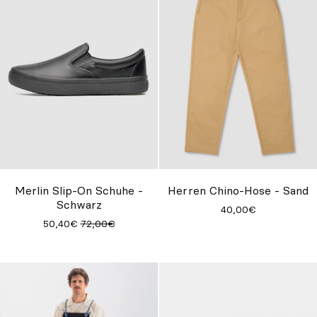
Merlin Slip-On Schuhe -
Herren Chino-Hose - Sand
Schwarz
40,00€
50,40€
72,00€