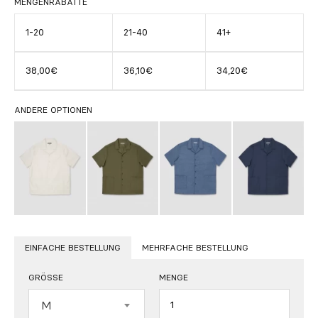
MENGENRABATTE
1-20
21-40
41+
38,00€
36,10€
34,20€
ANDERE OPTIONEN
EINFACHE BESTELLUNG
MEHRFACHE BESTELLUNG
GRÖSSE
MENGE
Menge
M